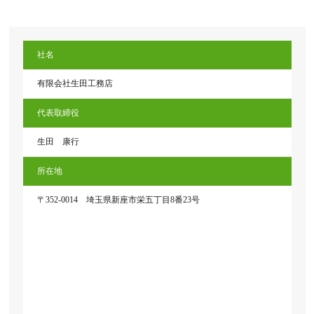
社名
有限会社生田工務店
代表取締役
生田 康行
所在地
〒352-0014 埼玉県新座市栄五丁目8番23号