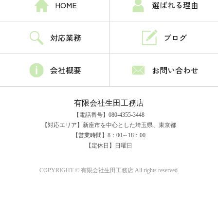
HOME
選ばれる理由
対応業務
ブログ
会社概要
お問い合わせ
有限会社生田工務店
【電話番号】080-4355-3448
【対応エリア】新座市を中心とした埼玉県、東京都
【営業時間】8：00～18：00
【定休日】日曜日
COPYRIGHT © 有限会社生田工務店 All rights reserved.