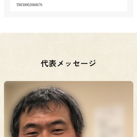
T8030002060676
代表メッセージ