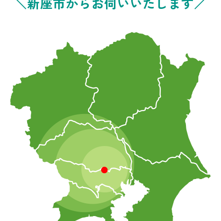
＼新座市からお伺いいたします／