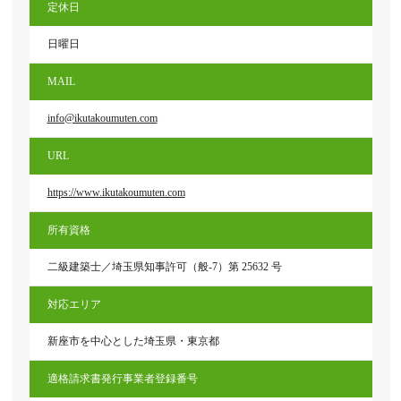
定休日
日曜日
MAIL
info@ikutakoumuten.com
URL
https://www.ikutakoumuten.com
所有資格
二級建築士／埼玉県知事許可（般-7）第 25632 号
対応エリア
新座市を中心とした埼玉県・東京都
適格請求書発行事業者登録番号